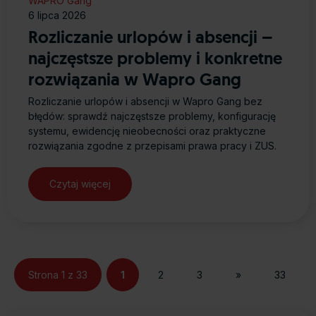
WAPRO Gang
6 lipca 2026
Rozliczanie urlopów i absencji –
najczęstsze problemy i konkretne
rozwiązania w Wapro Gang
Rozliczanie urlopów i absencji w Wapro Gang bez
błędów: sprawdź najczęstsze problemy, konfigurację
systemu, ewidencję nieobecności oraz praktyczne
rozwiązania zgodne z przepisami prawa pracy i ZUS.
Czytaj więcej
Strona 1 z 33
1
2
3
»
33