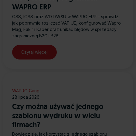
WAPRO ERP
OSS, IOSS oraz WDT/WŚU w WAPRO ERP – sprawdź,
jak poprawnie rozliczać VAT UE, konfigurować Wapro
Mag, Fakir i Kaper oraz unikać błędów w sprzedaży
zagranicznej B2C i B2B.
Czytaj więcej
WAPRO Gang
28 lipca 2026
Czy można używać jednego
szablonu wydruku w wielu
firmach?
Dowiedz się, jak korzystać z jednego szablonu