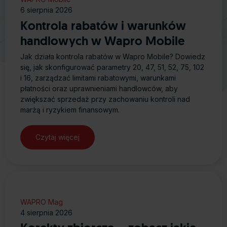
6 sierpnia 2026
Kontrola rabatów i warunków
handlowych w Wapro Mobile
Jak działa kontrola rabatów w Wapro Mobile? Dowiedz
się, jak skonfigurować parametry 20, 47, 51, 52, 75, 102
i 16, zarządzać limitami rabatowymi, warunkami
płatności oraz uprawnieniami handlowców, aby
zwiększać sprzedaż przy zachowaniu kontroli nad
marżą i ryzykiem finansowym.
Czytaj więcej
WAPRO Mag
4 sierpnia 2026