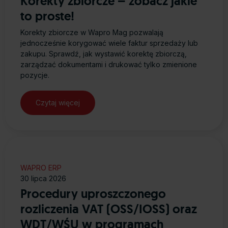
Korekty zbiorcze – zobacz jakie
to proste!
Korekty zbiorcze w Wapro Mag pozwalają
jednocześnie korygować wiele faktur sprzedaży lub
zakupu. Sprawdź, jak wystawić korektę zbiorczą,
zarządzać dokumentami i drukować tylko zmienione
pozycje.
Czytaj więcej
WAPRO ERP
30 lipca 2026
Procedury uproszczonego
rozliczenia VAT (OSS/IOSS) oraz
WDT/WŚU w programach