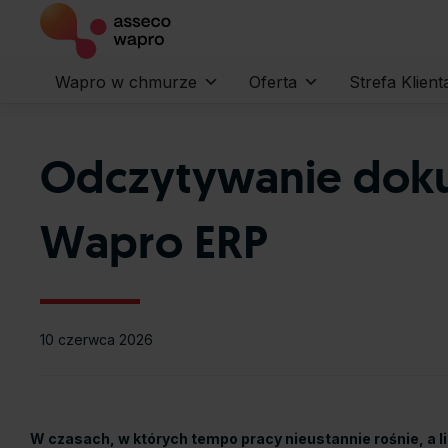
Wapro w chmurze
Oferta
Strefa Klient
Odczytywanie dokum
Wapro ERP
10 czerwca 2026
W czasach, w których tempo pracy nieustannie rośnie, a l