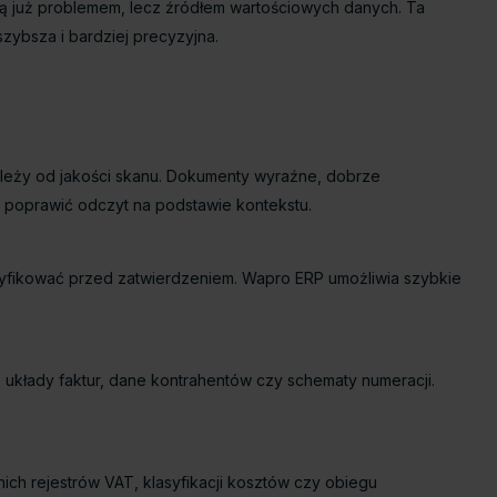
są już problemem, lecz źródłem wartościowych danych. Ta
szybsza i bardziej precyzyjna.
leży od jakości skanu. Dokumenty wyraźne, dobrze
i poprawić odczyt na podstawie kontekstu.
ryfikować przed zatwierdzeniem. Wapro ERP umożliwia szybkie
 układy faktur, dane kontrahentów czy schematy numeracji.
h rejestrów VAT, klasyfikacji kosztów czy obiegu