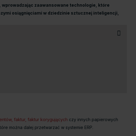
om, wprowadzając zaawansowane technologie, które
mi osiągnięciami w dziedzinie sztucznej inteligencji,
ntów, faktur, faktur korygujących
czy innych papierowych
które można dalej przetwarzać w systemie ERP.