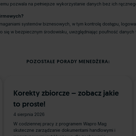
stemu pozwala na pełniejsze wykorzystanie danych bez ich ręczneg
 firmowych?
aniami systemów biznesowych, w tym kontrolę dostępu, logowanie
 się w bezpiecznym środowisku, uwzględniając poufność danych f
POZOSTAŁE PORADY MENEDŻERA:
Korekty zbiorcze – zobacz jakie
to proste!
4 sierpnia 2026
W codziennej pracy z programem Wapro Mag
skuteczne zarządzanie dokumentami handlowymi i