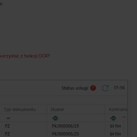
m:
korzystać z funkcji OCR?