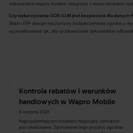
dokumentów między działami. Integracja z innymi modułami sy
Czy wykorzystanie OCR i LLM jest bezpieczne dla danych
Wapro ERP stosuje mechanizmy bezpieczeństwa zgodne z wymag
są projektowane tak, aby przetwarzanie dokumentów odbywało
Kontrola rabatów i warunków
handlowych w Wapro Mobile
6 sierpnia 2026
Najpopularniejszym modelem negocjacji cenowych
jest rabatowanie. Zachowanie tego procesu zgodnie