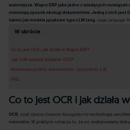
ważniejsze. Wapro ERP jako jedno z wiodących rozwiązań
zmieniają sposób obsługi dokumentów. Jedną z nich jest O
takimi jak modele językowe typu LLM (ang.
Large Language M
W skrócie
Co to jest OCR i jak działa w Wapro ERP?
Jak LLM wspiera działanie OCR?
Kosmiczna podróż dokumentów – przyszłość z AI
FAQ
Co to jest OCR i jak działa
OCR
, czyli
Optical Character Recognition
to technologia umożli
materiałów. W praktyce oznacza to, że po zeskanowaniu dokume