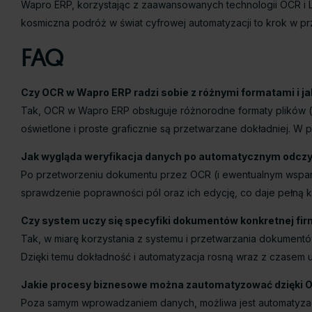
Wapro ERP, korzystając z zaawansowanych technologii OCR i L
kosmiczna podróż w świat cyfrowej automatyzacji to krok w prz
FAQ
Czy OCR w Wapro ERP radzi sobie z różnymi formatami i 
Tak, OCR w Wapro ERP obsługuje różnorodne formaty plików (
oświetlone i proste graficznie są przetwarzane dokładniej. W
Jak wygląda weryfikacja danych po automatycznym odcz
Po przetworzeniu dokumentu przez OCR (i ewentualnym wsparc
sprawdzenie poprawności pól oraz ich edycję, co daje pełną
Czy system uczy się specyfiki dokumentów konkretnej fi
Tak, w miarę korzystania z systemu i przetwarzania dokument
Dzięki temu dokładność i automatyzacja rosną wraz z czasem 
Jakie procesy biznesowe można zautomatyzować dzięki O
Poza samym wprowadzaniem danych, możliwa jest automatyzacj