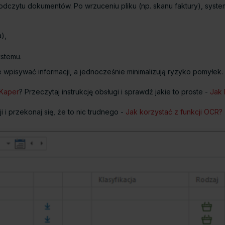
odczytu dokumentów. Po wrzuceniu pliku (np. skanu faktury), syste
a),
stemu.
 wpisywać informacji, a jednocześnie minimalizują ryzyko pomyłek.
Kaper
? Przeczytaj instrukcję obsługi i sprawdź jakie to proste -
Jak 
cji i przekonaj się, że to nic trudnego -
Jak korzystać z funkcji OCR?