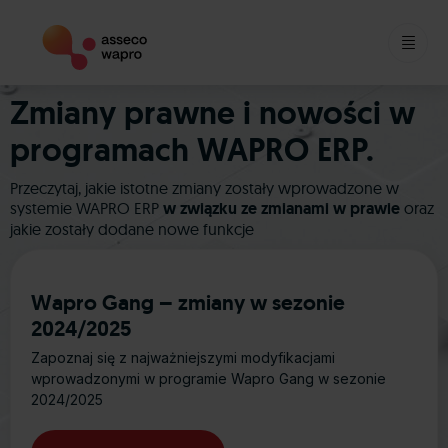
Skip
Zmiany prawne i nowości w
to
content
programach WAPRO ERP.
Przeczytaj, jakie istotne zmiany zostały wprowadzone w
systemie WAPRO ERP
w związku ze zmianami w prawie
oraz
jakie zostały dodane nowe funkcje
Wapro Gang – zmiany w sezonie
2024/2025
Zapoznaj się z najważniejszymi modyfikacjami
wprowadzonymi w programie Wapro Gang w sezonie
2024/2025