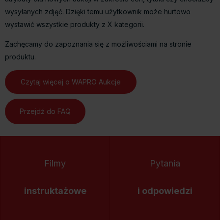
wysyłanych zdjęć. Dzięki temu użytkownik może hurtowo
wystawić wszystkie produkty z X kategorii.
Zachęcamy do zapoznania się z możliwościami na stronie
produktu.
Czytaj więcej o WAPRO Aukcje
Przejdź do FAQ
Filmy
Pytania
instruktażowe
i odpowiedzi