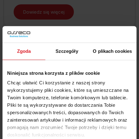
hent ma status czynnego podatnika VAT
Dowiedz się więcej
about Korekty zbiorcze – zobacz ja
o Gang
Slide group 1
Slide group 2
Slide group 3
Slide group 4
Slide group 5
Slide group 6
Slide group 7
Slide group 8
Slide group 9
Zgoda
Szczegóły
O plikach cookies
Niniejsza strona korzysta z plików cookie
Chcąc ułatwić Ci korzystanie z naszej strony
wykorzystujemy pliki cookies, które są umieszczane na
Internetowy System Zgłoszeń
Twoim komputerze, telefonie komórkowym lub tablecie.
Pliki te są wykorzystywane do dostarczania Tobie
Telefoniczna Pomoc Techniczna
spersonalizowanych treści, dopasowanych do Twoich
Pomoc zdalna
zainteresowań artykułów i informacji reklamowych oraz
Usługi wsparcia
pomagają nam zrozumieć Twoje potrzeby i dzięki temu
doskonalić funkcjonalności serwisu.
Najczęstsze pytania i odpowiedzi