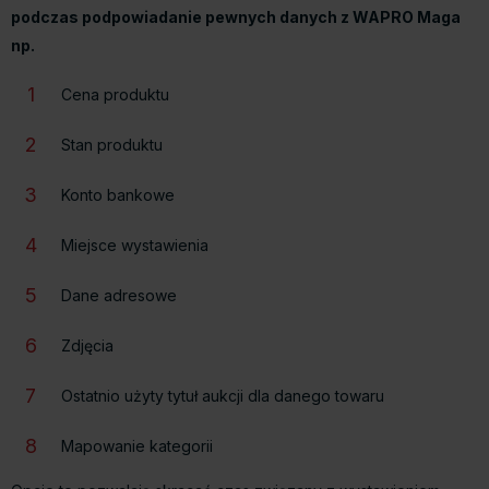
podczas podpowiadanie pewnych danych z WAPRO Maga
np.
1
Cena produktu
2
Stan produktu
3
Konto bankowe
4
Miejsce wystawienia
5
Dane adresowe
6
Zdjęcia
7
Ostatnio użyty tytuł aukcji dla danego towaru
8
Mapowanie kategorii