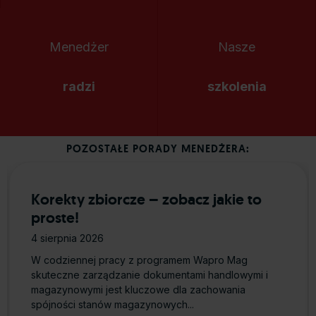
Menedżer
Nasze
radzi
szkolenia
POZOSTAŁE PORADY MENEDŻERA:
Korekty zbiorcze – zobacz jakie to
proste!
4 sierpnia 2026
W codziennej pracy z programem Wapro Mag
skuteczne zarządzanie dokumentami handlowymi i
magazynowymi jest kluczowe dla zachowania
spójności stanów magazynowych...