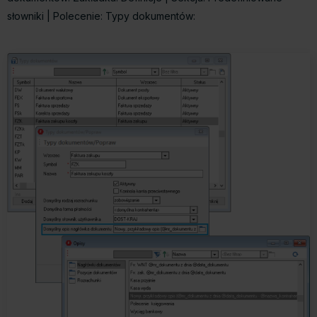
słowniki | Polecenie: Typy dokumentów
: