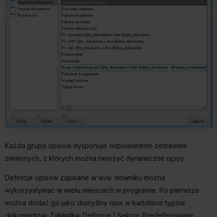
Każda grupa opisów dysponuje odpowiednim zestawem
zmiennych, z których można tworzyć dynamiczne opisy.
Definicje opisów zapisane w w/w. słowniku można
wykorzystywać w wielu miejscach w programie. Po pierwsze
można dodać go jako domyślny opis w kartotece typów
dokumentów:
Zakładka: Definicje | Sekcja: Predefiniowane