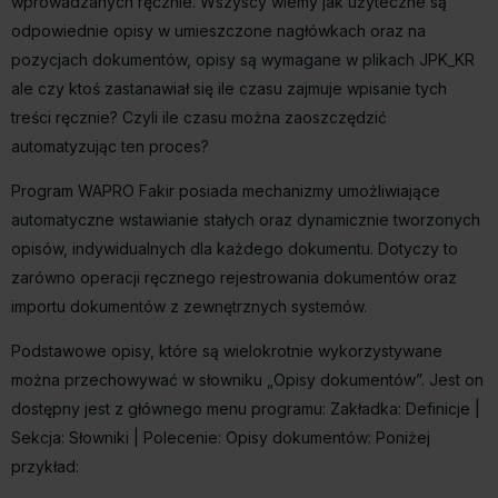
wprowadzanych ręcznie. Wszyscy wiemy jak użyteczne są
odpowiednie opisy w umieszczone nagłówkach oraz na
pozycjach dokumentów, opisy są wymagane w plikach JPK_KR
ale czy ktoś zastanawiał się ile czasu zajmuje wpisanie tych
treści ręcznie? Czyli ile czasu można zaoszczędzić
automatyzując ten proces?
Program WAPRO Fakir posiada mechanizmy umożliwiające
automatyczne wstawianie stałych oraz dynamicznie tworzonych
opisów, indywidualnych dla każdego dokumentu. Dotyczy to
zarówno operacji ręcznego rejestrowania dokumentów oraz
importu dokumentów z zewnętrznych systemów.
Podstawowe opisy, które są wielokrotnie wykorzystywane
można przechowywać w słowniku „Opisy dokumentów”. Jest on
dostępny jest z głównego menu programu:
Zakładka: Definicje |
Sekcja: Słowniki | Polecenie: Opisy dokumentów
: Poniżej
przykład: