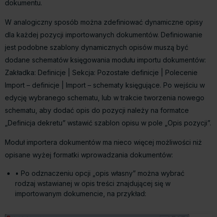
dokumentu.
W analogiczny sposób można zdefiniować dynamiczne opisy
dla każdej pozycji importowanych dokumentów. Definiowanie
jest podobne szablony dynamicznych opisów muszą być
dodane schematów księgowania modułu importu dokumentów:
Zakładka: Definicje | Sekcja: Pozostałe definicje | Polecenie
Import – definicje | Import – schematy księgujące
. Po wejściu w
edycję wybranego schematu, lub w trakcie tworzenia nowego
schematu, aby dodać opis do pozycji należy na formatce
„Definicja dekretu” wstawić szablon opisu w pole „Opis pozycji”.
Moduł importera dokumentów ma nieco więcej możliwości niż
opisane wyżej formatki wprowadzania dokumentów:
• Po odznaczeniu opcji „opis własny” można wybrać
rodzaj wstawianej w opis treści znajdującej się w
importowanym dokumencie, na przykład: