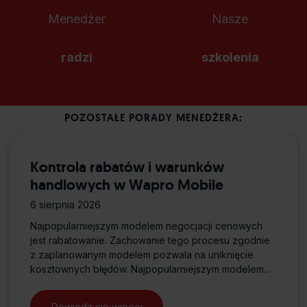
Menedżer
Nasze
radzi
szkolenia
POZOSTAŁE PORADY MENEDŻERA:
Kontrola rabatów i warunków
handlowych w Wapro Mobile
6 sierpnia 2026
Najpopularniejszym modelem negocjacji cenowych
jest rabatowanie. Zachowanie tego procesu zgodnie
z zaplanowanym modelem pozwala na uniknięcie
kosztownych błędów. Najpopularniejszym modelem...
Dowiedz się więcej
about Kontrola rabatów i warunkó