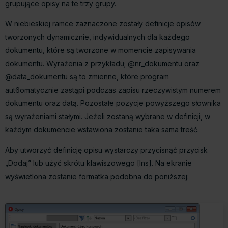
grupujące opisy na te trzy grupy.
W niebieskiej ramce zaznaczone zostały definicje opisów
tworzonych dynamicznie, indywidualnych dla każdego
dokumentu, które są tworzone w momencie zapisywania
dokumentu. Wyrażenia z przykładu; @nr_dokumentu oraz
@data_dokumentu są to zmienne, które program
aut6omatycznie zastąpi podczas zapisu rzeczywistym numerem
dokumentu oraz datą. Pozostałe pozycje powyższego słownika
są wyrażeniami stałymi. Jeżeli zostaną wybrane w definicji, w
każdym dokumencie wstawiona zostanie taka sama treść.
Aby utworzyć definicję opisu wystarczy przycisnąć przycisk
„Dodaj” lub użyć skrótu klawiszowego [Ins]. Na ekranie
wyświetlona zostanie formatka podobna do poniższej: