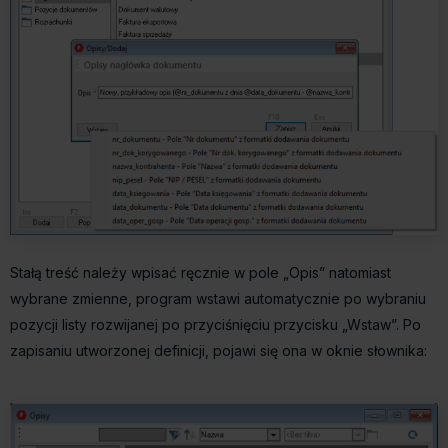
Stałą treść należy wpisać ręcznie w pole „Opis” natomiast
wybrane zmienne, program wstawi automatycznie po wybraniu
pozycji listy rozwijanej po przyciśnięciu przycisku „Wstaw”. Po
zapisaniu utworzonej definicji, pojawi się ona w oknie słownika: