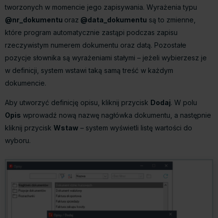
tworzonych w momencie jego zapisywania. Wyrażenia typu
@nr_dokumentu
oraz
@data_dokumentu
są to zmienne,
które program automatycznie zastąpi podczas zapisu
rzeczywistym numerem dokumentu oraz datą. Pozostałe
pozycje słownika są wyrażeniami stałymi – jeżeli wybierzesz je
w definicji, system wstawi taką samą treść w każdym
dokumencie.
Aby utworzyć definicję opisu, kliknij przycisk
Dodaj
. W polu
Opis
wprowadź nową nazwę nagłówka dokumentu, a następnie
kliknij przycisk
Wstaw
– system wyświetli listę wartości do
wyboru.