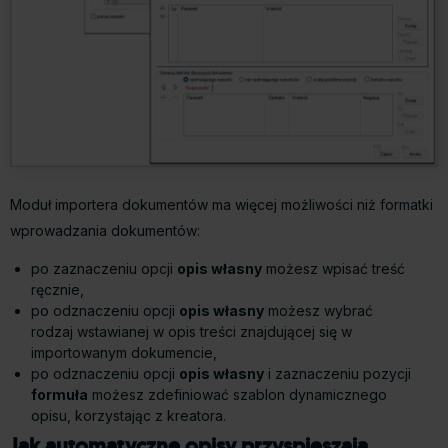
Moduł importera dokumentów ma więcej możliwości niż formatki
wprowadzania dokumentów:
po zaznaczeniu opcji
opis własny
możesz wpisać treść
ręcznie,
po odznaczeniu opcji
opis własny
możesz wybrać
rodzaj wstawianej w opis treści znajdującej się w
importowanym dokumencie,
po odznaczeniu opcji
opis własny
i zaznaczeniu pozycji
formuła
możesz zdefiniować szablon dynamicznego
opisu, korzystając z kreatora.
Jak automatyczne opisy przyspieszają