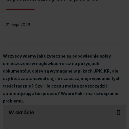
21 maja 2026
Wszyscy wiemy jak użyteczne są odpowiednie opisy
umieszczone w nagłówkach oraz na pozycjach
dokumentów, opisy są wymagane w plikach JPK_KR, ale
czy ktoś zastanawiał się, ile czasu zajmuje wpisanie tych
treści ręcznie? Czyli ile czasu można zaoszczędzić
automatyzując ten proces? Wapro Fakir ma rozwiązanie
problemu.
W skrócie