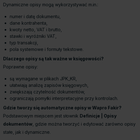
Dynamiczne opisy mogą wykorzystywać m.in.:
numer i datę dokumentu,
dane kontrahenta,
kwoty netto, VAT i brutto,
stawki i wyróżniki VAT,
typ transakcji,
pola systemowe i formuły tekstowe.
Dlaczego opisy są tak ważne w księgowości?
Poprawne opisy:
są wymagane w plikach JPK_KR,
ułatwiają analizę zapisów księgowych,
zwiększają czytelność dokumentów,
ograniczają pomyłki interpretacyjne przy kontrolach.
Gdzie tworzy się automatyczne opisy w Wapro Fakir?
Podstawowym miejscem jest słownik
Definicje | Opisy
dokumentów
, gdzie można tworzyć i edytować zarówno opisy
stałe, jak i dynamiczne.