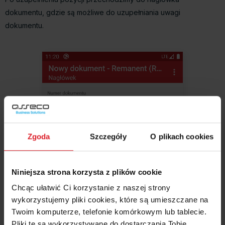
dokumentu, gdzie są możliwe do uzupełniania uwagi
dokumentu.
Zgoda
Szczegóły
O plikach cookies
Niniejsza strona korzysta z plików cookie
Chcąc ułatwić Ci korzystanie z naszej strony
wykorzystujemy pliki cookies, które są umieszczane na
Twoim komputerze, telefonie komórkowym lub tablecie.
Pliki te są wykorzystywane do dostarczania Tobie