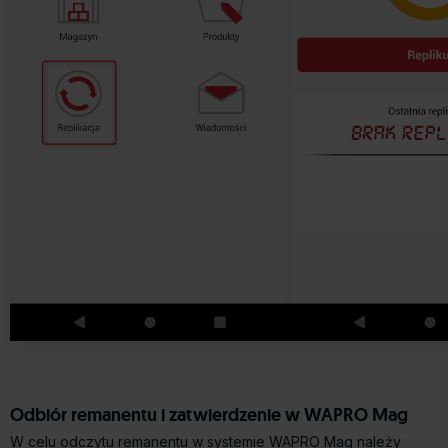
Odbiór remanentu i zatwierdzenie w WAPRO Mag
W celu odczytu remanentu w systemie WAPRO Mag należy