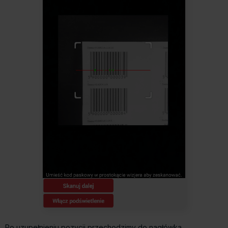
Po uzupełnieniu pozycji przechodzimy do nagłówka