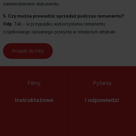
zatwierdzeniem dokumentu.
5. Czy można prowadzić sprzedaż podczas remanentu?
Odp
. Tak – w przypadku wykorzystania remanentu
cząstkowego opisanego powyżej w niniejszym artykule.
Przejdź do FAQ
Filmy
Pytania
instruktażowe
i odpowiedzi