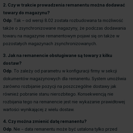
2. Czy w trakcie prowadzenia remanentu można dodawać
towary do magazynu?
Odp
. Tak – od wersji 8.02 została rozbudowana ta możliwość
także o zsynchronizowane magazyny, że podczas dodawania
towaru na magazynie remanentowym pojawi się on także w
pozostałych magazynach zsynchronizowanych.
3. Jak na remanencie obsługiwane są towary z kilku
dostaw?
Odp
. To zależy od parametru w konfiguracji firmy w sekcji
dokumentów magazynowych dla remanentu. System umożliwia
zarówno rozbijanie pozycji na poszczególne dostawy jak
również pobranie stanu nierozbitego. Konsekwencją nie
rozbijania tego na remanencie jest nie wykazanie prawidłowej
wartości wynikającej z wielu dostaw.
4. Czy można zmienić datę remanentu?
Odp
. Nie – data remanentu może być ustalona tylko przed