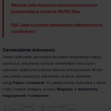
Menager radzi: Klasyczne wprowadzanie pozycji
bezpośrednio w systemie WAPRO Mag
FAQ: Jakie są różnice remanentem całkowitym oraz
cząstkowym?
Zatwierdzenie dokumentu
Jeżeli użytkownik wprowadzi wszystkie modyfikacje należy
zaznaczyć dokumenty na liście remanentów roboczych i
wykonać ostateczne scalenie arkuszy tymczasowych. W tym
celu należy zaznaczyć dokumenty na liście i wykonać
opcję
Połącz i zatwierdź
. Po zatwierdzeniu dokument z niknie
z listy i będzie dostępny w menu
Magazyn -> dokumenty
magazynowe -> remanent
.