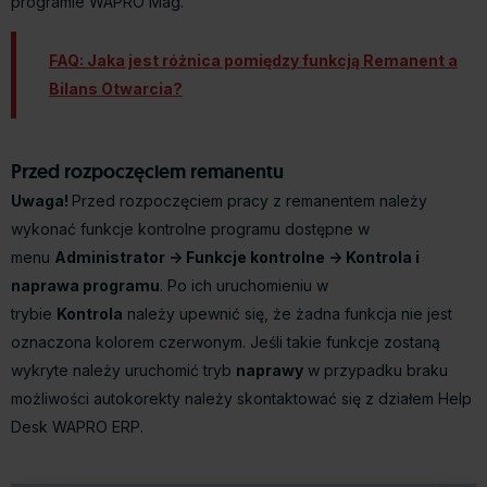
programie WAPRO Mag.
FAQ: Jaka jest różnica pomiędzy funkcją Remanent a
Bilans Otwarcia?
Przed rozpoczęciem remanentu
Uwaga!
Przed rozpoczęciem pracy z remanentem należy
wykonać funkcje kontrolne programu dostępne w
menu
Administrator -> Funkcje kontrolne -> Kontrola i
naprawa programu
. Po ich uruchomieniu w
trybie
Kontrola
należy upewnić się, że żadna funkcja nie jest
oznaczona kolorem czerwonym. Jeśli takie funkcje zostaną
wykryte należy uruchomić tryb
naprawy
w przypadku braku
możliwości autokorekty należy skontaktować się z działem Help
Desk WAPRO ERP.