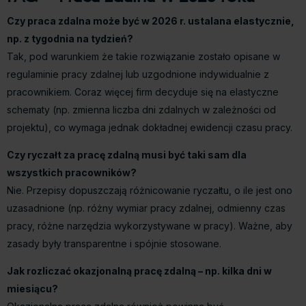
Czy praca zdalna może być w 2026 r. ustalana elastycznie,
np. z tygodnia na tydzień?
Tak, pod warunkiem że takie rozwiązanie zostało opisane w
regulaminie pracy zdalnej lub uzgodnione indywidualnie z
pracownikiem. Coraz więcej firm decyduje się na elastyczne
schematy (np. zmienna liczba dni zdalnych w zależności od
projektu), co wymaga jednak dokładnej ewidencji czasu pracy.
Czy ryczałt za pracę zdalną musi być taki sam dla
wszystkich pracowników?
Nie. Przepisy dopuszczają różnicowanie ryczałtu, o ile jest ono
uzasadnione (np. różny wymiar pracy zdalnej, odmienny czas
pracy, różne narzędzia wykorzystywane w pracy). Ważne, aby
zasady były transparentne i spójnie stosowane.
Jak rozliczać okazjonalną pracę zdalną – np. kilka dni w
miesiącu?