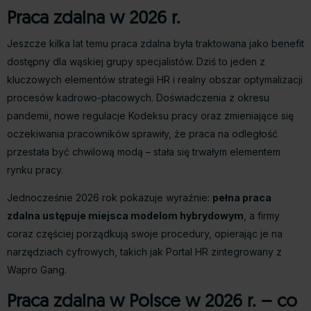
Praca zdalna w 2026 r.
Jeszcze kilka lat temu praca zdalna była traktowana jako benefit
dostępny dla wąskiej grupy specjalistów. Dziś to jeden z
kluczowych elementów strategii HR i realny obszar optymalizacji
procesów kadrowo-płacowych. Doświadczenia z okresu
pandemii, nowe regulacje Kodeksu pracy oraz zmieniające się
oczekiwania pracowników sprawiły, że praca na odległość
przestała być chwilową modą – stała się trwałym elementem
rynku pracy.
Jednocześnie 2026 rok pokazuje wyraźnie:
pełna praca
zdalna ustępuje miejsca modelom hybrydowym
, a firmy
coraz częściej porządkują swoje procedury, opierając je na
narzędziach cyfrowych, takich jak Portal HR zintegrowany z
Wapro Gang.
Praca zdalna w Polsce w 2026 r. – co