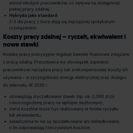
wśród młodych pracowników, co wpływa na dostępność
pełnej pracy zdalnej.
Hybryda jako standard
2–3 dni pracy z biura stają się najczęściej spotykanym
rozwiązaniem.
Koszty pracy zdalnej – ryczałt, ekwiwalent i
nowe stawki
Kodeks pracy precyzyjnie reguluje kwestie finansowe związane
z pracą zdalną. Pracodawca ma obowiązek zapewnić
pracownikowi narzędzia pracy lub zrekompensować koszty ich
używania – w szczególności energii elektrycznej oraz dostępu
do internetu. W 2026 r.:
obowiązują zryczałtowane stawki (np. ok. 0,066 zł za
roboczogodzinę pracy na laptopie służbowym),
zwrot kosztów może być realizowany w formie ryczałtu
lub ekwiwalentu,
świadczenia te nie są opodatkowane ani oskładkowane,
o ile odpowiadają rzeczywistym kosztom.