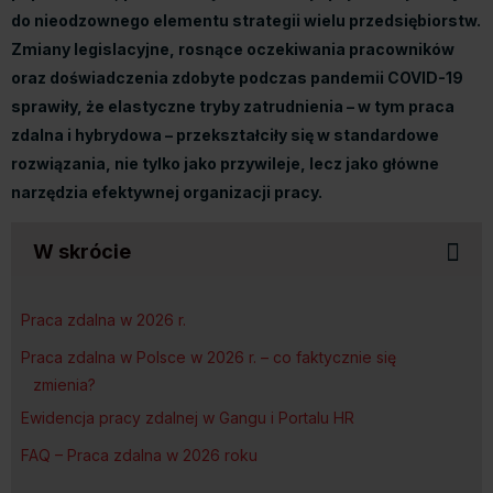
do nieodzownego elementu strategii wielu przedsiębiorstw.
Zmiany legislacyjne, rosnące oczekiwania pracowników
oraz doświadczenia zdobyte podczas pandemii COVID-19
sprawiły, że elastyczne tryby zatrudnienia – w tym praca
zdalna i hybrydowa – przekształciły się w standardowe
rozwiązania, nie tylko jako przywileje, lecz jako główne
narzędzia efektywnej organizacji pracy.
W skrócie
Praca zdalna w 2026 r.
Praca zdalna w Polsce w 2026 r. – co faktycznie się
zmienia?
Ewidencja pracy zdalnej w Gangu i Portalu HR
FAQ – Praca zdalna w 2026 roku