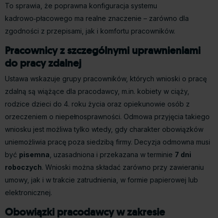
To sprawia, że poprawna konfiguracja systemu
kadrowo‑płacowego ma realne znaczenie – zarówno dla
zgodności z przepisami, jak i komfortu pracowników.
Pracownicy z szczególnymi uprawnieniami
do pracy zdalnej
Ustawa wskazuje grupy pracowników, których wnioski o pracę
zdalną są wiążące dla pracodawcy, m.in. kobiety w ciąży,
rodzice dzieci do 4. roku życia oraz opiekunowie osób z
orzeczeniem o niepełnosprawności. Odmowa przyjęcia takiego
wniosku jest możliwa tylko wtedy, gdy charakter obowiązków
uniemożliwia pracę poza siedzibą firmy. Decyzja odmowna musi
być
pisemna
, uzasadniona i przekazana w terminie
7 dni
roboczych
. Wnioski można składać zarówno przy zawieraniu
umowy, jak i w trakcie zatrudnienia, w formie papierowej lub
elektronicznej.
Obowiązki pracodawcy w zakresie