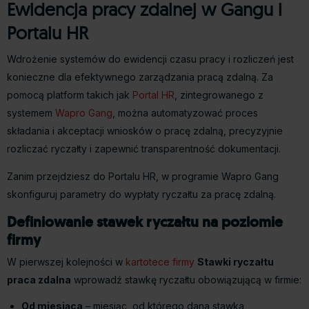
Ewidencja pracy zdalnej w Gangu i
Portalu HR
Wdrożenie systemów do ewidencji czasu pracy i rozliczeń jest
konieczne dla efektywnego zarządzania pracą zdalną. Za
pomocą platform takich jak
Portal HR
, zintegrowanego z
systemem
Wapro Gang
, można automatyzować proces
składania i akceptacji wniosków o pracę zdalną, precyzyjnie
rozliczać ryczałty i zapewnić transparentność dokumentacji.
Zanim przejdziesz do Portalu HR, w programie Wapro Gang
skonfiguruj parametry do wypłaty ryczałtu za pracę zdalną.
Definiowanie stawek ryczałtu na poziomie
firmy
W pierwszej kolejności w
kartotece firmy
Stawki ryczałtu
praca zdalna
wprowadź stawkę ryczałtu obowiązującą w firmie:
Od miesiąca
– miesiąc, od którego dana stawka