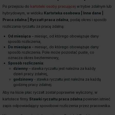
Po przejściu do
kartoteki osoby pracującej
w trybie zdalnym lub
hybrydowym, w widoku
Kartoteka osobowa | Inne dane |
Praca zdalna | Ryczałt praca zdalna
, podaj okres i sposób
rozliczania ryczałtu za pracę zdalną:
Od miesiąca
– miesiąc, od którego obowiązuje dany
sposób rozliczenia,
Do miesiąca
– miesiąc, do którego obowiązuje dany
sposób rozliczenia. Pole może pozostać puste, co
oznacza okres bezterminowy,
Sposób rozliczenia
:
dzienny
– stawka ryczałtu jest należna za każdy
dzień pracy zdalnej,
godzinowy
- stawka ryczałtu jest należna za każdą
godzinę pracy zdalnej.
Aby na liście płac ryczałt został poprawnie wyliczony, w
kartotece firmy
Stawki ryczałtu praca zdalna
powinien istnieć
zapis odpowiadający sposobowi rozliczenia przez pracownika.