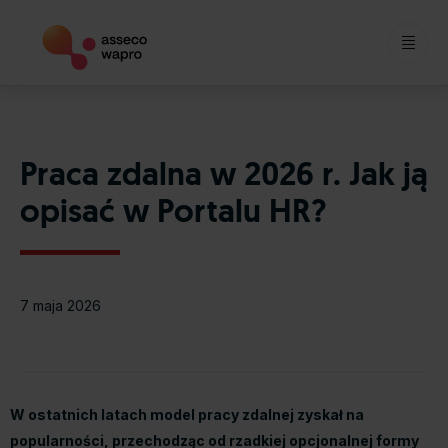
Skip
to
content
Praca zdalna w 2026 r. Jak ją
opisać w Portalu HR?
7 maja 2026
W ostatnich latach model pracy zdalnej zyskał na
popularności, przechodząc od rzadkiej opcjonalnej formy