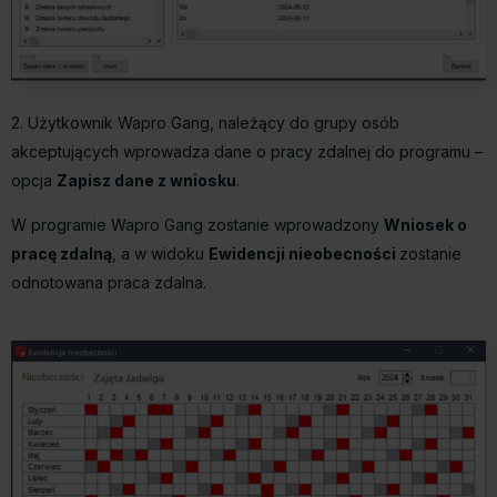
2. Użytkownik Wapro Gang, należący do grupy osób
akceptujących wprowadza dane o pracy zdalnej do programu –
opcja
Zapisz dane z wniosku
.
W programie Wapro Gang zostanie wprowadzony
Wniosek o
pracę zdalną
, a w widoku
Ewidencji nieobecności
zostanie
odnotowana praca zdalna.