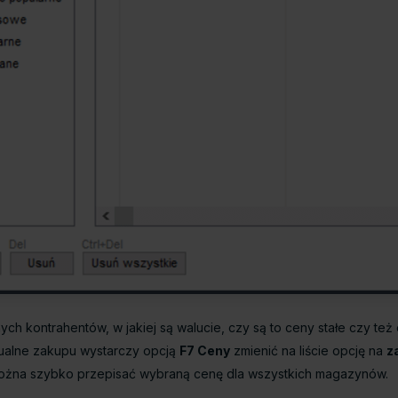
ch kontrahentów, w jakiej są walucie, czy są to ceny stałe czy też 
dualne zakupu wystarczy opcją
F7 Ceny
zmienić na liście opcję na
z
można szybko przepisać wybraną cenę dla wszystkich magazynów.