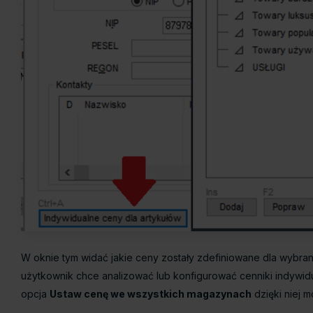
W oknie tym widać jakie ceny zostały zdefiniowane dla wybrany
użytkownik chce analizować lub konfigurować cenniki indywi
opcja
Ustaw cenę we wszystkich magazynach
dzięki niej 