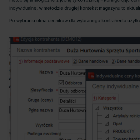
indywidualne, w metodzie drugiej kontekst magazynu to aktua
Po wybraniu okna cenników dla wybranego kontrahenta użytko