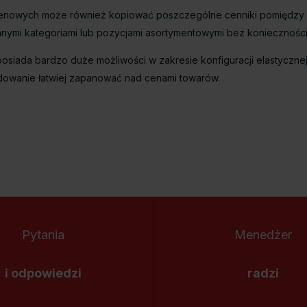
 cenowych może również kopiować poszczególne cenniki pomiędzy
mi kategoriami lub pozycjami asortymentowymi bez konieczności 
osiada bardzo duże możliwości w zakresie konfiguracji elastycznej 
owanie łatwiej zapanować nad cenami towarów.
Pytania
Menedżer
i odpowiedzi
radzi