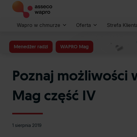
Wapro w chmurze
Oferta
Strefa Klient
Menedżer radzi
WAPRO Mag
Poznaj możliwości 
Mag część IV
1 sierpnia 2019