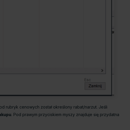
od rubryk cenowych został określony rabat/narzut. Jeśli
akupu
. Pod prawym przyciskiem myszy znajduje się przydatna