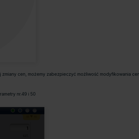
j zmiany cen, możemy zabezpieczyć możliwość modyfikowania cen
rametry nr.49 i 50