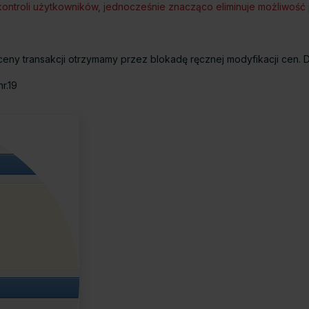
kontroli użytkowników, jednocześnie znacząco eliminuje możliwo
ceny transakcji otrzymamy przez blokadę ręcznej modyfikacji cen. 
r.19