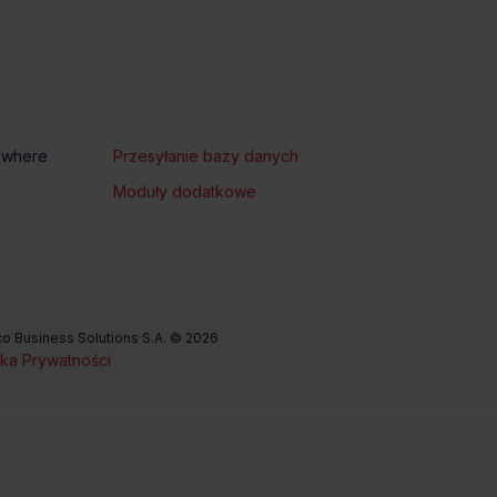
ywhere
Przesyłanie bazy danych
Moduły dodatkowe
eco Business Solutions S.A. © 2026
yka Prywatności