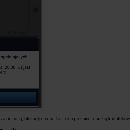
za pomocą, blokady na obniżenie ich poziomu, poniżej kartotekow
etr nr.17