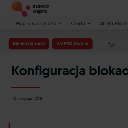
Wapro w chmurze
Oferta
Strefa Klient
Menedżer radzi
WAPRO Mobile
Konfiguracja blok
20 sierpnia 2019