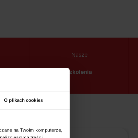
Nasze
szkolenia
O plikach cookies
szczane na Twoim komputerze,
nalizowanych treści,