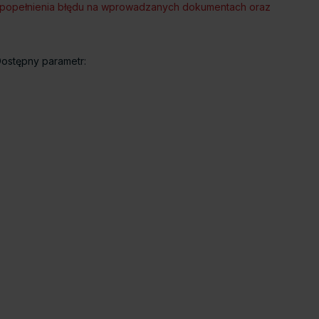
ść popełnienia błędu na wprowadzanych dokumentach oraz
Dostępny parametr: