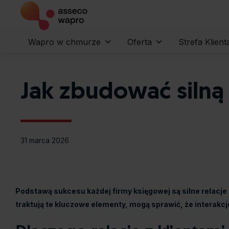
Wapro w chmurze
Oferta
Strefa Klient
Jak zbudować silną 
31 marca 2026
Podstawą sukcesu każdej firmy księgowej są silne relacje 
traktują te kluczowe elementy, mogą sprawić, że interakc