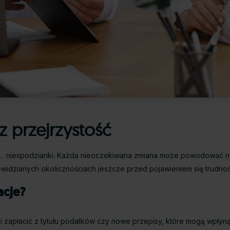
 przejrzystość
są… niespodzianki. Każda nieoczekiwana zmiana może powodować na
widzianych okolicznościach jeszcze przed pojawieniem się trudnoś
acje?
i zapłacić z tytułu podatków czy nowe przepisy, które mogą wpłynąć