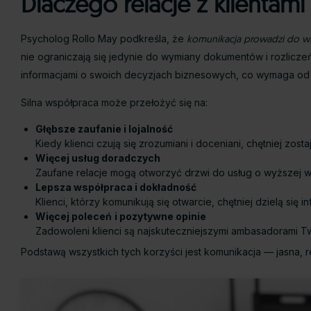
Dlaczego relacje z klientam
Psycholog Rollo May podkreśla, że
komunikacja prowadzi do wsp
nie ograniczają się jedynie do wymiany dokumentów i rozliczeń
informacjami o swoich decyzjach biznesowych, co wymaga od f
Silna współpraca może przełożyć się na:
Głębsze zaufanie i lojalność
Kiedy klienci czują się zrozumiani i doceniani, chętniej zosta
Więcej usług doradczych
Zaufane relacje mogą otworzyć drzwi do usług o wyższej wa
Lepsza współpraca i dokładność
Klienci, którzy komunikują się otwarcie, chętniej dzielą się
Więcej poleceń
i pozytywne opinie
Zadowoleni klienci są najskuteczniejszymi ambasadorami Two
Podstawą wszystkich tych korzyści jest komunikacja — jasna, r