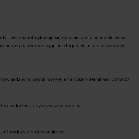
edy Twój zespół wykazuje się wysokim poziomem wnikliwości,
ja stanowią barierę w osiągnięciu tego celu, możesz rozważyć
żliwymi danymi, wysokim ryzykiem i ścisłymi terminami. Oznacza
 które wdrażasz, aby rozwiązać problem.
ja świadczy o profesjonalizmie.