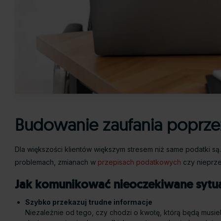
Budowanie zaufania poprzez
Dla większości klientów większym stresem niż same podatki 
problemach, zmianach w
przepisach podatkowych
czy nieprze
Jak komunikować nieoczekiwane sytu
Szybko przekazuj trudne informacje
Niezależnie od tego, czy chodzi o kwotę, którą będą musiel