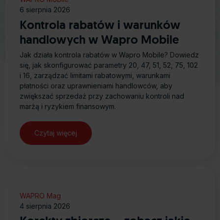
6 sierpnia 2026
Kontrola rabatów i warunków
handlowych w Wapro Mobile
Jak działa kontrola rabatów w Wapro Mobile? Dowiedz
się, jak skonfigurować parametry 20, 47, 51, 52, 75, 102
i 16, zarządzać limitami rabatowymi, warunkami
płatności oraz uprawnieniami handlowców, aby
zwiększać sprzedaż przy zachowaniu kontroli nad
marżą i ryzykiem finansowym.
Czytaj więcej
WAPRO Mag
4 sierpnia 2026