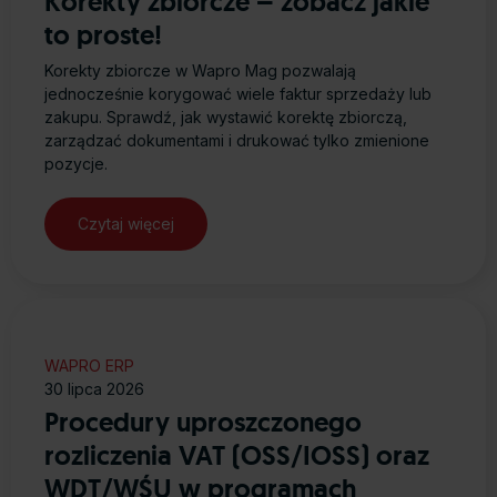
Korekty zbiorcze – zobacz jakie
to proste!
Korekty zbiorcze w Wapro Mag pozwalają
jednocześnie korygować wiele faktur sprzedaży lub
zakupu. Sprawdź, jak wystawić korektę zbiorczą,
zarządzać dokumentami i drukować tylko zmienione
pozycje.
Czytaj więcej
WAPRO ERP
30 lipca 2026
Procedury uproszczonego
rozliczenia VAT (OSS/IOSS) oraz
WDT/WŚU w programach