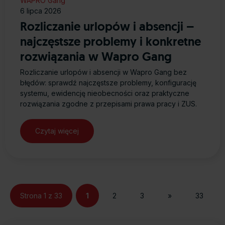
WAPRO Gang
6 lipca 2026
Rozliczanie urlopów i absencji –
najczęstsze problemy i konkretne
rozwiązania w Wapro Gang
Rozliczanie urlopów i absencji w Wapro Gang bez
błędów: sprawdź najczęstsze problemy, konfigurację
systemu, ewidencję nieobecności oraz praktyczne
rozwiązania zgodne z przepisami prawa pracy i ZUS.
Czytaj więcej
Strona 1 z 33
1
2
3
»
33