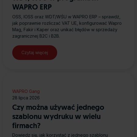
WAPRO ERP
OSS, IOSS oraz WDT/WŚU w WAPRO ERP – sprawdź,
jak poprawnie rozliczać VAT UE, konfigurować Wapro
Mag, Fakir i Kaper oraz unikać błędów w sprzedaży
zagranicznej B2C i B2B.
Czytaj więcej
WAPRO Gang
28 lipca 2026
Czy można używać jednego
szablonu wydruku w wielu
firmach?
Dowiedz się, jak korzystać z jednego szablonu