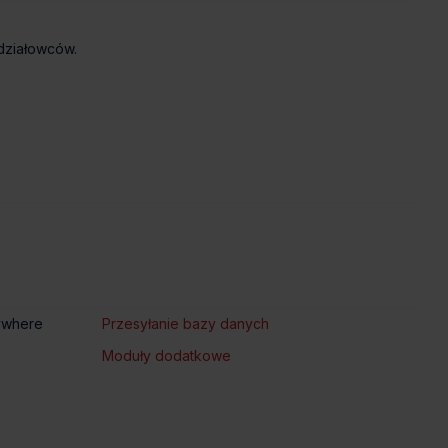
udziałowców.
ywhere
Przesyłanie bazy danych
Moduły dodatkowe