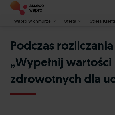
Wapro w chmurze
Oferta
Strefa Klient
Podczas rozliczani
„Wypełnij wartości
zdrowotnych dla u