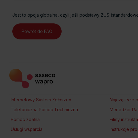
Jest to opcja globalna, czyli jeśli podstawy ZUS (standard
Powrót do FAQ
Internetowy System Zgłoszeń
Najczęstsze p
Telefoniczna Pomoc Techniczna
Menedżer Ra
Pomoc zdalna
Filmy instruk
Usługi wsparcia
Instrukcje p