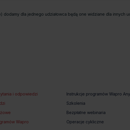
owe) dodamy dla jednego udziałowca będą one widziane dla innych 
ytania i odpowiedzi
Instrukcje programów Wapro An
dzi
Szkolenia
tażowe
Bezpłatne webinaria
rogramów Wapro
Operacje cykliczne