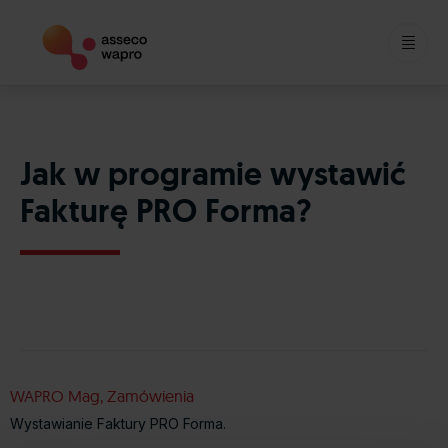
Skip
to
content
Jak w programie wystawić
Fakturę PRO Forma?
WAPRO Mag, Zamówienia
Wystawianie Faktury PRO Forma.