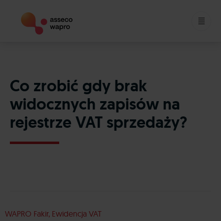
Skip
to
content
Co zrobić gdy brak
widocznych zapisów na
rejestrze VAT sprzedaży?
WAPRO Fakir, Ewidencja VAT