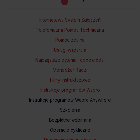
Internetowy System Zgłoszeń
Telefoniczna Pomoc Techniczna
Pomoc zdalna
Usługi wsparcia
Najczęstsze pytania i odpowiedzi
Menedżer Radzi
Filmy instruktażowe
Instrukcje programów Wapro
Instrukcje programów Wapro Anywhere
Szkolenia
Bezpłatne webinaria
Operacje cykliczne
Przesyłanie bazy danych