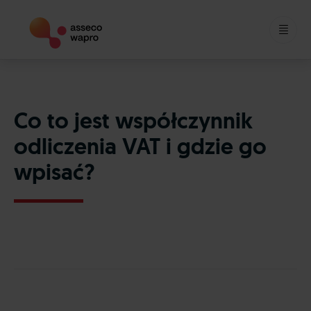
Skip
to
content
Co to jest współczynnik
odliczenia VAT i gdzie go
wpisać?