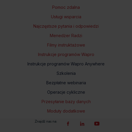
Pomoc zdalna
Usługi wsparcia
Najczęstsze pytania i odpowiedzi
Menedżer Radzi
Filmy instruktażowe
Instrukcje programów Wapro
Instrukcje programów Wapro Anywhere
Szkolenia
Bezpłatne webinaria
Operacje cykliczne
Przesyłanie bazy danych
Moduły dodatkowe
Znajdź nas na: