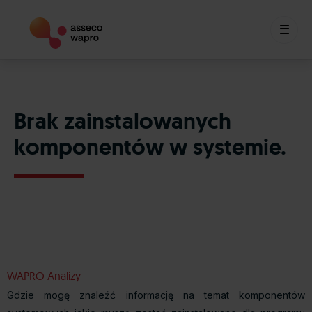
Skip
to
content
Brak zainstalowanych
komponentów w systemie.
WAPRO Analizy
Gdzie mogę znaleźć informację na temat komponentów