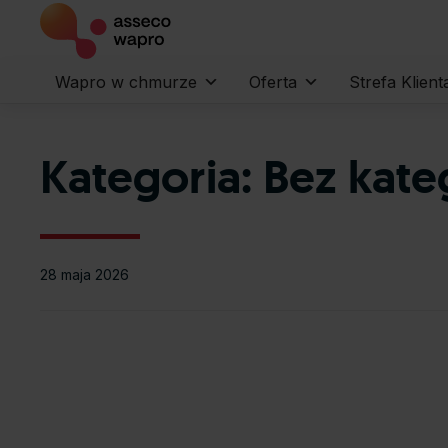
Wapro w chmurze
Oferta
Strefa Klient
Kategoria:
Bez kate
28 maja 2026