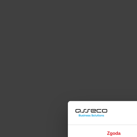
Zgoda